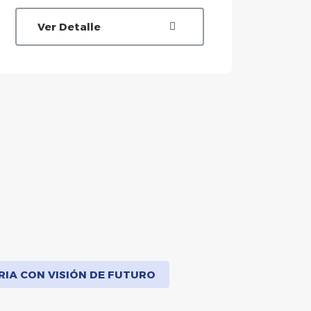
Ver Detalle
V
RIA CON VISIÓN DE FUTURO