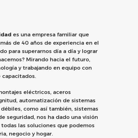
idad
es una empresa familiar que
 más de 40 años de experiencia en el
o para superarnos día a día y lograr
hacemos? Mirando hacia el futuro,
nología y trabajando en equipo con
 capacitados.
montajes eléctricos, aceros
gnitud, automatización de sistemas
s débiles, como así también, sistemas
de seguridad, nos ha dado una visión
e todas las soluciones que podemos
ria, negocio y hogar.