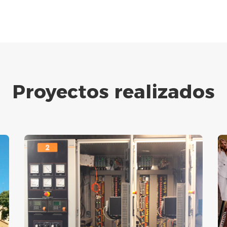
Proyectos realizados