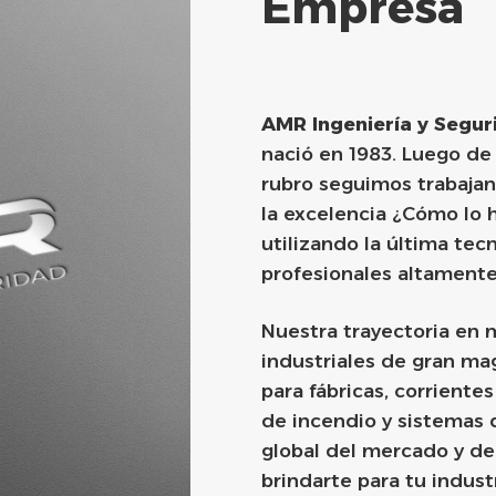
Empresa
AMR Ingeniería y Segur
nació en 1983. Luego de
rubro seguimos trabajand
la excelencia ¿Cómo lo 
utilizando la última tec
profesionales altamente
Nuestra trayectoria en 
industriales de gran ma
para fábricas, corriente
de incendio y sistemas 
global del mercado y d
brindarte para tu indust