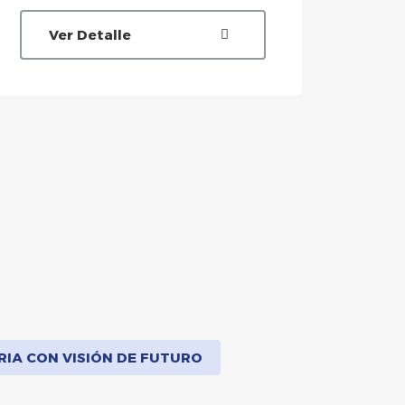
Ver Detalle
V
RIA CON VISIÓN DE FUTURO