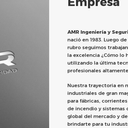
Empresa
AMR Ingeniería y Segur
nació en 1983. Luego de
rubro seguimos trabajand
la excelencia ¿Cómo lo 
utilizando la última tec
profesionales altamente
Nuestra trayectoria en 
industriales de gran ma
para fábricas, corriente
de incendio y sistemas 
global del mercado y d
brindarte para tu indust