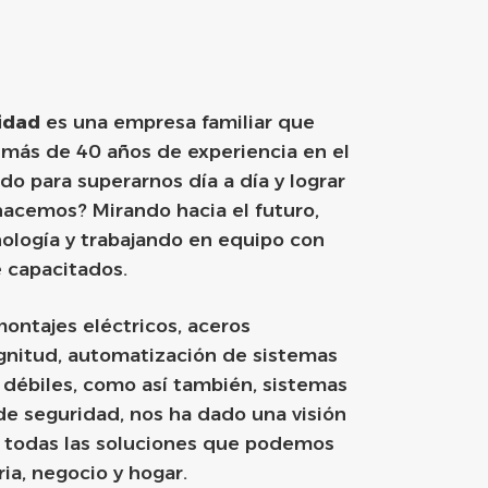
idad
es una empresa familiar que
 más de 40 años de experiencia en el
o para superarnos día a día y lograr
hacemos? Mirando hacia el futuro,
nología y trabajando en equipo con
 capacitados.
montajes eléctricos, aceros
gnitud, automatización de sistemas
s débiles, como así también, sistemas
de seguridad, nos ha dado una visión
e todas las soluciones que podemos
ria, negocio y hogar.