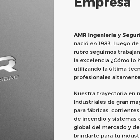
Empresa
AMR Ingeniería y Segur
nació en 1983. Luego de
rubro seguimos trabajand
la excelencia ¿Cómo lo 
utilizando la última tec
profesionales altamente
Nuestra trayectoria en 
industriales de gran ma
para fábricas, corriente
de incendio y sistemas 
global del mercado y d
brindarte para tu indust