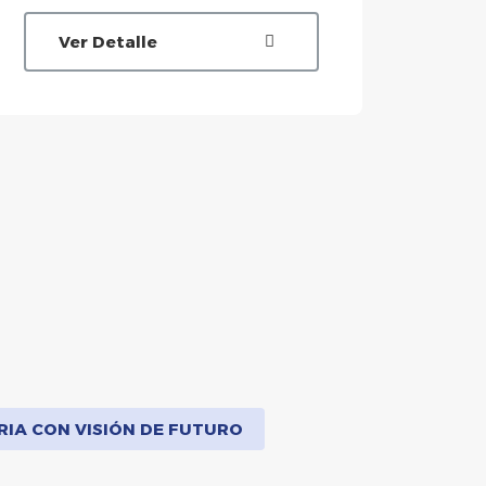
Ver Detalle
V
RIA CON VISIÓN DE FUTURO