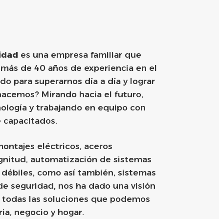
idad
es una empresa familiar que
 más de 40 años de experiencia en el
o para superarnos día a día y lograr
hacemos? Mirando hacia el futuro,
nología y trabajando en equipo con
 capacitados.
montajes eléctricos, aceros
gnitud, automatización de sistemas
s débiles, como así también, sistemas
de seguridad, nos ha dado una visión
e todas las soluciones que podemos
ria, negocio y hogar.